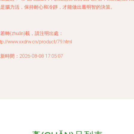
也是腦力活，保持耐心和冷靜，才能做出最明智的決策。
若轉(zhuǎn)載，請注明出處：
tp://www.xxdrw.cn/product/79.html
新時間：2026-08-08 17:05:07