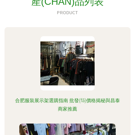
產(CHǍN)品列表
PRODUCT
合肥服裝展示架選購指南 批發(fā)價格揭秘與昌泰
商家推薦