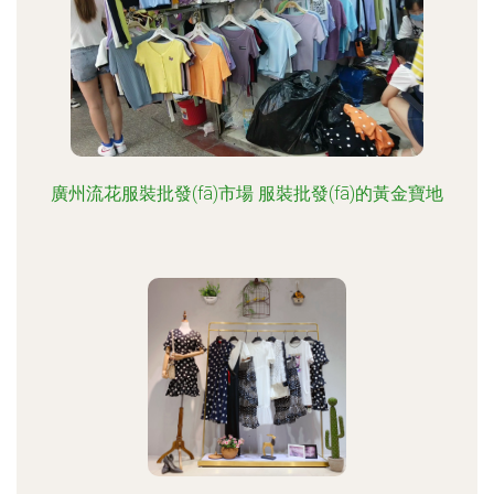
廣州流花服裝批發(fā)市場 服裝批發(fā)的黃金寶地